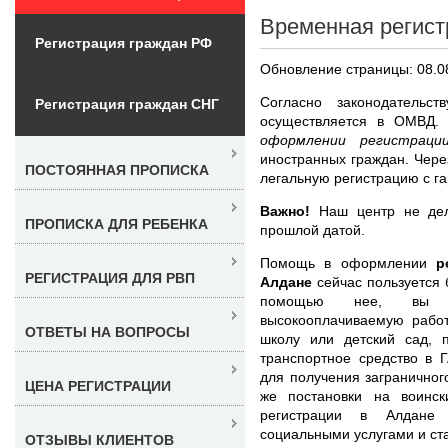
Временная регист
Регистрация граждан РФ
Обновление страницы: 08.0
Согласно законодательс
Регистрация граждан СНГ
осуществляется в ОМВД
оформлении регистрац
иностранных граждан. Чере
ПОСТОЯННАЯ ПРОПИСКА
легальную регистрацию с га
Важно!
Наш центр не дела
ПРОПИСКА ДЛЯ РЕБЕНКА
прошлой датой.
Помощь в оформлении
р
РЕГИСТРАЦИЯ ДЛЯ РВП
Алдане
сейчас пользуется 
помощью нее, вы и
высокооплачиваемую работ
ОТВЕТЫ НА ВОПРОСЫ
школу или детский сад, 
транспортное средство в 
для получения загранично
ЦЕНА РЕГИСТРАЦИИ
же постановки на воинс
регистрации в Алдане 
социальными услугами и ст
ОТЗЫВЫ КЛИЕНТОВ