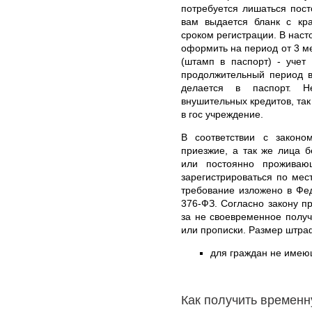
потребуется лишаться пос
вам выдается бланк с к
сроком регистрации. В нас
оформить на период от 3 ме
(штамп в паспорт) - учет
продолжительный период в
делается в паспорт. Н
внушительных кредитов, так
в гос учреждение.
В соответствии с законо
приезжие, а так же лица 
или постоянно проживаю
зарегистрироваться по ме
требование изложено в Фе
376-ФЗ. Согласно закону п
за не своевременное полу
или прописки. Размер штра
для граждан не имеющ
Как получить времен